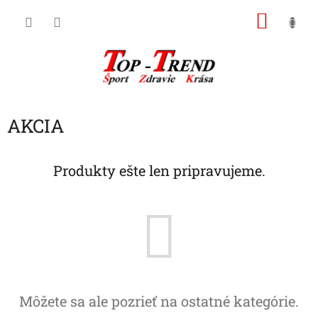
Prejsť
NÁKU
na
obsah
KOŠÍK
AKCIA
Produkty ešte len pripravujeme.
Môžete sa ale pozrieť na ostatné kategórie.