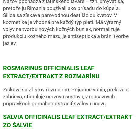
Názov pochádza z latinského lavare – tzn. umývať sa,
pretože ju Rimania používali ako prísadu do kúpeľa.
Silica sa získava parovodnou destiláciou kvetov. V
kozmetike je vhodná pre každý typ pleti. Má výrazný
vplyv na tvorbu nových kožných buniek, normalizuje
produkciu kožného mazu, je antiseptická a bráni tvorbe
jaziev.
ROSMARINUS OFFICINALIS LEAF
EXTRACT/EXTRAKT Z ROZMARÍNU
Získava sa z listov rozmarínu. Príjemne vonia, prekrvuje,
zahrieva, stimuluje nervovú sústavu, v masážnych
prípravkoch pomáha odstrániť svalovú únavu.
SALVIA OFFICINALIS LEAF EXTRACT/EXTRAKT
ZO ŠALVIE