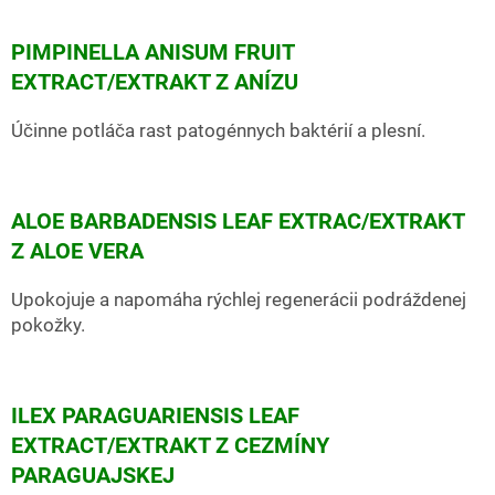
PIMPINELLA ANISUM FRUIT
EXTRACT/EXTRAKT Z ANÍZU
Účinne potláča rast patogénnych baktérií a plesní.
ALOE BARBADENSIS LEAF EXTRAC/EXTRAKT
Z ALOE VERA
Upokojuje a napomáha rýchlej regenerácii podráždenej
pokožky.
ILEX PARAGUARIENSIS LEAF
EXTRACT/EXTRAKT Z CEZMÍNY
PARAGUAJSKEJ