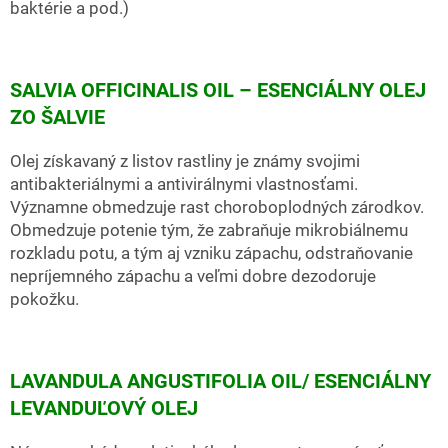
baktérie a pod.)
SALVIA OFFICINALIS OIL – ESENCIÁLNY OLEJ
ZO ŠALVIE
Olej získavaný z listov rastliny je známy svojimi
antibakteriálnymi a antivirálnymi vlastnosťami.
Významne obmedzuje rast choroboplodných zárodkov.
Obmedzuje potenie tým, že zabraňuje mikrobiálnemu
rozkladu potu, a tým aj vzniku zápachu, odstraňovanie
nepríjemného zápachu a veľmi dobre dezodoruje
pokožku.
LAVANDULA ANGUSTIFOLIA OIL/ ESENCIÁLNY
LEVANDUĽOVÝ OLEJ