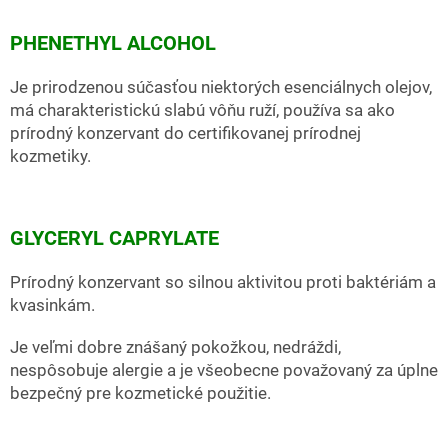
PHENETHYL ALCOHOL
Je prirodzenou súčasťou niektorých esenciálnych olejov,
má charakteristickú slabú vôňu ruží, používa sa ako
prírodný konzervant do certifikovanej prírodnej
kozmetiky.
GLYCERYL CAPRYLATE
Prírodný konzervant so silnou aktivitou proti baktériám a
kvasinkám.
Je veľmi dobre znášaný pokožkou, nedráždi,
nespôsobuje alergie a je všeobecne považovaný za úplne
bezpečný pre kozmetické použitie.