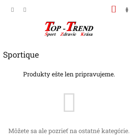
Prejsť
NÁKU
na
obsah
KOŠÍK
Sportique
Produkty ešte len pripravujeme.
Môžete sa ale pozrieť na ostatné kategórie.