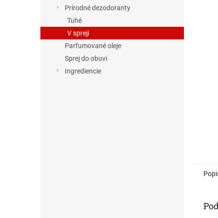
Prírodné dezodoranty
Tuhé
V spreji
Parfumované oleje
Sprej do obuvi
Ingrediencie
Popi
Pod