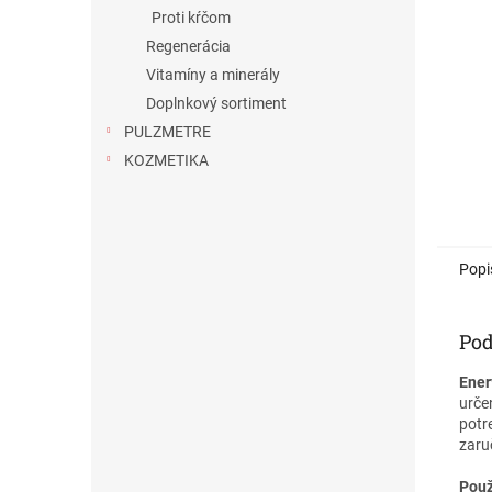
Proti kŕčom
Regenerácia
Vitamíny a minerály
Doplnkový sortiment
PULZMETRE
KOZMETIKA
Popi
Pod
Ener
urče
potr
zaru
Použ