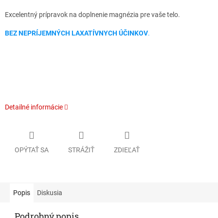
Excelentný prípravok na doplnenie magnézia pre vaše telo.
BEZ NEPRÍJEMNÝCH LAXATÍVNYCH ÚČINKOV
.
Detailné informácie
OPÝTAŤ SA
STRÁŽIŤ
ZDIEĽAŤ
Popis
Diskusia
Podrobný popis