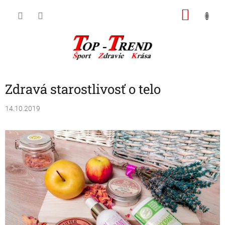
Prejsť
NÁKU
na
obsah
KOŠÍK
Zdravá starostlivosť o telo
14.10.2019